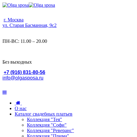
г. Москва
ул. Старая Басманная, 9с2
ПН-ВС: 11.00 – 20.00
Без выходных
+7 (916) 831-80-56
info@olgasposa.ru
О нас
Каталог свадебных платьев
Коллекция "Тея"
Коллекция "Софи"
Коллекция "Реверанс"
Коллекция "Прима"