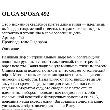
OLGA SPOSA 492
Это изысканное свадебное платье длины миди — идеальный
выбор для современной невесты, которая хочет выглядеть
элегантно и утонченно в свой особенный день.
Артикул: 492
Производитель: Olga sposa
Описание
Изящный лиф с нетривиальным вырезом и облегающими
длинными рукавами создают лаконичный, но интересный
образ невесты. Талия подчеркнута минималистичным поясом.
Спинка платья полностью закрыта, что создает классический
образ. Мягкая ткань исполнения придает платью ощущение
легкости и комфорта. Независимо от того, выходите ли Вы
замуж на скромной церемонии для самых близких или на
свадьбе в открытом саду, это свадебное платье станет
идеальным выбором, позволит вам почувствовать себя
современной невестой с безупречным чувством стиля. А,
дополнив наряд аксессуарами, Вы создадите действительно
уникальный образ, подчеркивающий Вашу