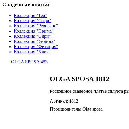
Свадебные платья
Коллекция "Тея"
Коллекция "Софи"
Коллекция "Реверанс"
Коллекция "Прима"
Коллекция "Одри"
Коллекция "Ундина"
Коллекция "Фелиция"
Коллекция "Хлоя"
OLGA SPOSA 483
OLGA SPOSA 1812
Роскошное свадебное платье силуэта р
Артикул: 1812
Производитель: Olga sposa