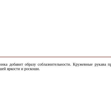
инка добавит образу соблазнительности. Кружевные рукава пр
шей яркости и роскоши.