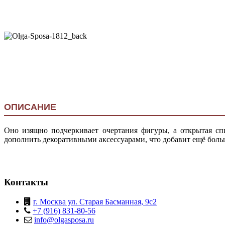
ОПИСАНИЕ
Оно изящно подчеркивает очертания фигуры, а открытая сп
дополнить декоративными аксессуарами, что добавит ещё боль
Контакты
г. Москва ул. Старая Басманная, 9с2
+7 (916) 831-80-56
info@olgasposa.ru