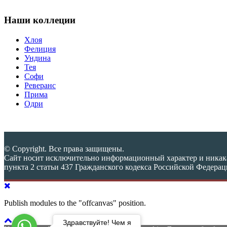
Наши коллеции
Хлоя
Фелиция
Ундина
Тея
Софи
Реверанс
Прима
Одри
© Copyright. Все права защищены.
Сайт носит исключительно информационный характер и никака
пункта 2 статьи 437 Гражданского кодекса Российской Федера
Publish modules to the "offcanvas" position.
Здравствуйте! Чем я