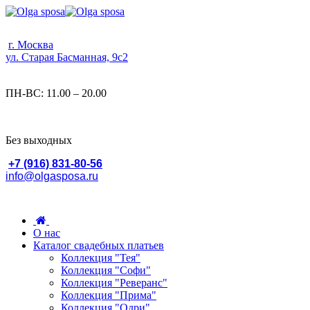
г. Москва
ул. Старая Басманная, 9с2
ПН-ВС: 11.00 – 20.00
Без выходных
+7 (916) 831-80-56
info@olgasposa.ru
О нас
Каталог свадебных платьев
Коллекция "Тея"
Коллекция "Софи"
Коллекция "Реверанс"
Коллекция "Прима"
Коллекция "Одри"