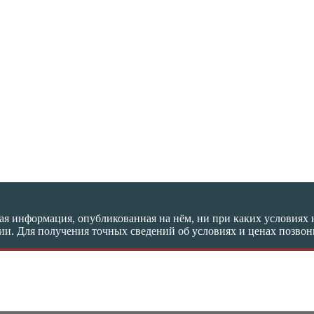
я информация, опубликованная на нём, ни при каких условиях 
ции. Для получения точных сведений об условиях и ценах позво