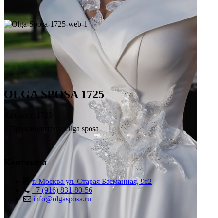
OLGA SPOSA 1725
Артикул: 1725
Производитель: Olga sposa
Контакты
г. Москва ул. Старая Басманная, 9с2
+7 (916) 831-80-56
info@olgasposa.ru