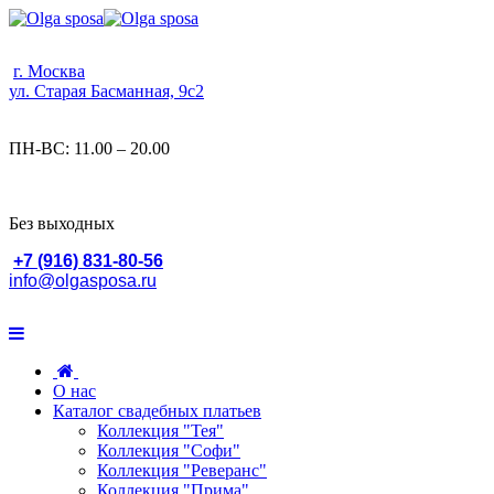
г. Москва
ул. Старая Басманная, 9с2
ПН-ВС: 11.00 – 20.00
Без выходных
+7 (916) 831-80-56
info@olgasposa.ru
О нас
Каталог свадебных платьев
Коллекция "Тея"
Коллекция "Софи"
Коллекция "Реверанс"
Коллекция "Прима"