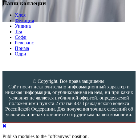
Наши коллеции
Хлоя
Фелиция
Ундина
Тея
Софи
Реверанс
Прима
Одри
© Copyright. Все права защищены.
Сайт носит исключительно информационный характер и
никакая информация, опубликованная на нём, ни при каких
условиях не является публичной офертой, определяемой
положениями пункта 2 статьи 437 Гражданского кодекса
Российской Федерации. Для получения точных сведений об
условиях и ценах позвоните сотрудникам нашей компании.
Publish modules to the "offcanvas" position.