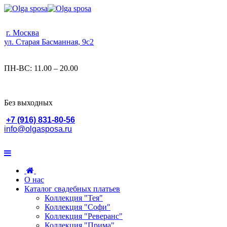
г. Москва
ул. Старая Басманная, 9с2
ПН-ВС: 11.00 – 20.00
Без выходных
+7 (916) 831-80-56
info@olgasposa.ru
О нас
Каталог свадебных платьев
Коллекция "Тея"
Коллекция "Софи"
Коллекция "Реверанс"
Коллекция "Прима"