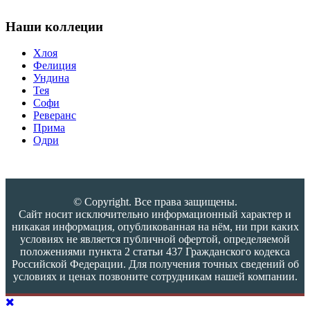
Наши коллеции
Хлоя
Фелиция
Ундина
Тея
Софи
Реверанс
Прима
Одри
© Copyright. Все права защищены.
Сайт носит исключительно информационный характер и
никакая информация, опубликованная на нём, ни при каких
условиях не является публичной офертой, определяемой
положениями пункта 2 статьи 437 Гражданского кодекса
Российской Федерации. Для получения точных сведений об
условиях и ценах позвоните сотрудникам нашей компании.